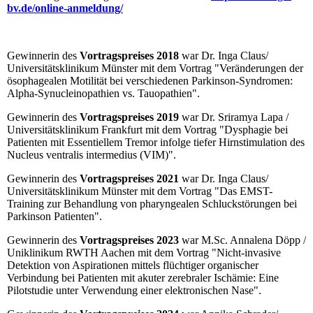
bv.de/online-anmeldung/
Gewinnerin des
Vortragspreises 2018
war Dr. Inga Claus/
Universitätsklinikum Münster mit dem Vortrag "Veränderungen der
ösophagealen Motilität bei verschiedenen Parkinson-Syndromen:
Alpha-Synucleinopathien vs. Tauopathien".
Gewinnerin des
Vortragspreises 2019
war Dr. Sriramya Lapa /
Universitätsklinikum Frankfurt mit dem Vortrag "Dysphagie bei
Patienten mit Essentiellem Tremor infolge tiefer Hirnstimulation des
Nucleus ventralis intermedius (VIM)".
Gewinnerin des
Vortragspreises 2021
war Dr. Inga Claus/
Universitätsklinikum Münster mit dem Vortrag "Das EMST-
Training zur Behandlung von pharyngealen Schluckstörungen bei
Parkinson Patienten".
Gewinnerin des
Vortragspreises 2023
war M.Sc. Annalena Döpp /
Uniklinikum RWTH Aachen mit dem Vortrag "Nicht-invasive
Detektion von Aspirationen mittels flüchtiger organischer
Verbindung bei Patienten mit akuter zerebraler Ischämie: Eine
Pilotstudie unter Verwendung einer elektronischen Nase".