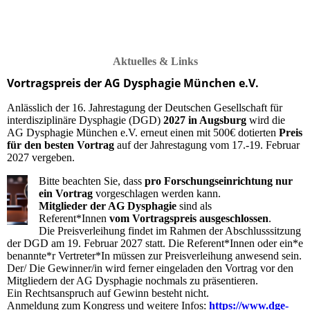
Aktuelles & Links
Vortragspreis der AG Dysphagie München e.V.
Anlässlich der 16. Jahrestagung der Deutschen Gesellschaft für
interdisziplinäre Dysphagie (DGD)
2027 in Augsburg
wird die
AG Dysphagie München e.V. erneut einen mit 500€ dotierten
Preis
für den besten Vortrag
auf der Jahrestagung vom 17.-19. Februar
2027 vergeben.
Bitte beachten Sie, dass
pro Forschungseinrichtung nur
ein Vortrag
vorgeschlagen werden kann.
Mitglieder der AG Dysphagie
sind als
Referent*Innen
vom Vortragspreis ausgeschlossen
.
Die Preisverleihung findet im Rahmen der Abschlusssitzung
der DGD am 19. Februar 2027 statt. Die Referent*Innen oder ein*e
benannte*r Vertreter*In müssen zur Preisverleihung anwesend sein.
Der/ Die Gewinner/in wird ferner eingeladen den Vortrag vor den
Mitgliedern der AG Dysphagie nochmals zu präsentieren.
Ein Rechtsanspruch auf Gewinn besteht nicht.
Anmeldung zum Kongress und weitere Infos:
https://www.dge-